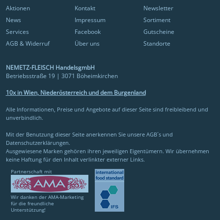
Aktionen
Kontakt
Newsletter
News
Impressum
Sortiment
Services
Facebook
Gutscheine
AGB & Widerruf
Über uns
Standorte
NEMETZ-FLEISCH HandelsgmbH
Betriebsstraße 19 | 3071 Böheimkirchen
10x in Wien, Niederösterreich und dem Burgenland
Alle Informationen, Preise und Angebote auf dieser Seite sind freibleibend und
unverbindlich.
Mit der Benutzung dieser Seite anerkennen Sie unsere AGB´s und
Datenschutzerklärungen.
Ausgewiesene Marken gehören ihren jeweiligen Eigentümern. Wir übernehmen
keine Haftung für den Inhalt verlinkter externer Links.
Partnerschaft mit
Wir danken der AMA-Marketing
für die freundliche
Unterstützung!