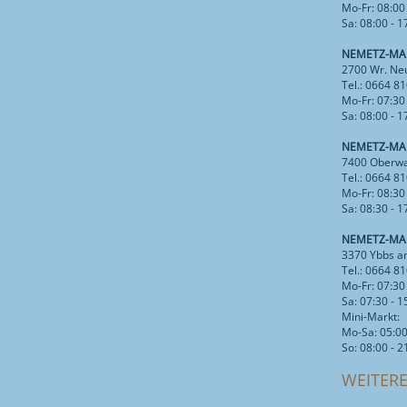
Mo-Fr: 08:00
Sa: 08:00 - 
NEMETZ-MAR
2700 Wr. Neu
Tel.: 0664 8
Mo-Fr: 07:30
Sa: 08:00 - 
NEMETZ-MAR
7400 Oberwa
Tel.: 0664 8
Mo-Fr: 08:30
Sa: 08:30 - 
NEMETZ-MAR
3370 Ybbs a
Tel.: 0664 8
Mo-Fr: 07:30
Sa: 07:30 - 
Mini-Markt:
Mo-Sa: 05:00
So: 08:00 - 
WEITER