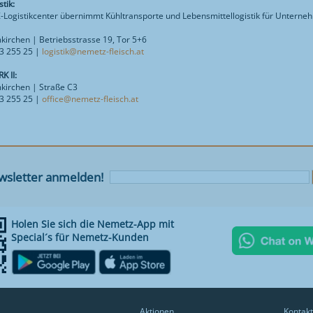
tik:
ogistikcenter übernimmt Kühltransporte und Lebensmittellogistik für Unterneh
irchen | Betriebsstrasse 19, Tor 5+6
43 255 25 |
logistik@nemetz-fleisch.at
 II:
kirchen | Straße C3
43 255 25 |
office@nemetz-fleisch.at
sletter anmelden!
Holen Sie sich die Nemetz-App mit
Special´s für Nemetz-Kunden
Aktionen
Kontakt