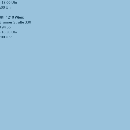
- 18:00 Uhr
3:00 Uhr
KT 1210 Wien:
Brünner Straße 330
0 94 56
- 18:30 Uhr
7:00 Uhr