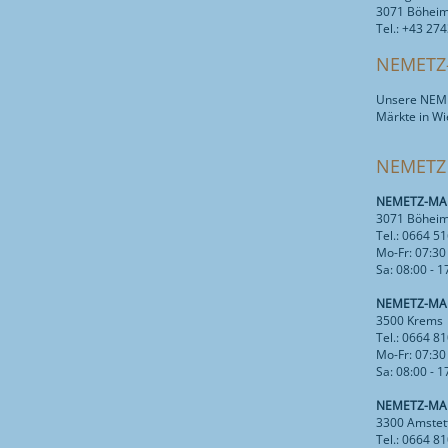
3071 Böheimk
Tel.: +43 27
NEMETZ
Unsere NEMET
Märkte in Wi
NEMETZ
NEMETZ-MAR
3071 Böheim
Tel.: 0664 5
Mo-Fr: 07:30
Sa: 08:00 - 
NEMETZ-MAR
3500 Krems 
Tel.: 0664 8
Mo-Fr: 07:30
Sa: 08:00 - 
NEMETZ-MAR
3300 Amstet
Tel.: 0664 8