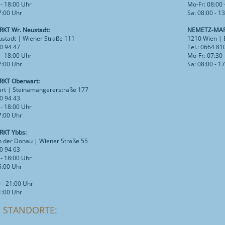
 - 18:00 Uhr
Mo-Fr: 08:00 
17:00 Uhr
Sa: 08:00 - 1
KT Wr. Neustadt:
NEMETZ-MAR
stadt | Wiener Straße 111
1210 Wien | 
10 94 47
Tel.: 0664 81
 - 18:00 Uhr
Mo-Fr: 07:30 
17:00 Uhr
Sa: 08:00 - 1
KT Oberwart:
rt | Steinamangererstraße 177
10 94 43
 - 18:00 Uhr
17:00 Uhr
KT Ybbs:
n der Donau | Wiener Straße 55
10 94 63
 - 18:00 Uhr
15:00 Uhr
 - 21:00 Uhr
21:00 Uhr
E STANDORTE: